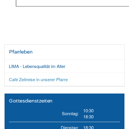
Pfarrleben
LIMA - Lebensqualität im Alter
Café Zeitreise in unserer Pfarre
Gottesdienstzeiten
10:30
Sonntag:
18:30
Dienstag:
18:30