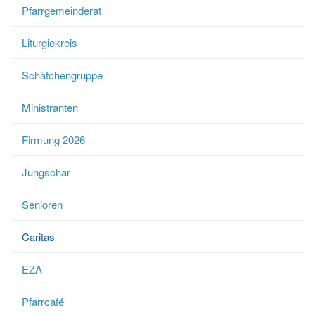
Pfarrgemeinderat
Liturgiekreis
Schäfchengruppe
Ministranten
Firmung 2026
Jungschar
Senioren
Caritas
EZA
Pfarrcafé