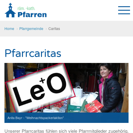
Home
Pfarrgemeinde
Caritas
Pfarrcaritas
Anita Bayr - "Weihnachtspackerlaktion"
Unserer Pfarrcaritas fühlen sich viele Pfarrmitglieder zugehörig,