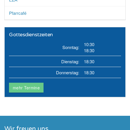
Pfarrcafé
Gottesdienstzeiten
10:30
Sonntag:
18:30
Dienstag:
18:30
Donnerstag:
18:30
mehr Termine
Wir freuen uns