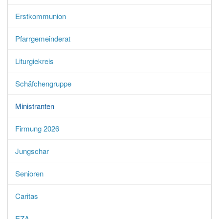
Erstkommunion
Pfarrgemeinderat
Liturgiekreis
Schäfchengruppe
Ministranten
Firmung 2026
Jungschar
Senioren
Caritas
EZA