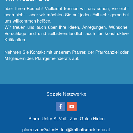
über Ihren Besuch! Vielleicht kennen wir uns schon, vielleicht
noch nicht - aber wir möchten Sie auf jeden Fall sehr gerne bei
uns willkommen heißen.
Wir freuen uns auch über Ihre Ideen, Anregungen, Wünsche,
Vorschläge und sind selbstverständlich auch für konstruktive
Kritik offen.
Nehmen Sie Kontakt mit unserem Pfarrer, der Pfarrkanzlei oder
Mitgliedern des Pfarrgemeinderats auf.
Soziale Netzwerke
Pfarre Unter St.Veit - Zum Guten Hirten
pfarre.zumGutenHirten@katholischekirche.at