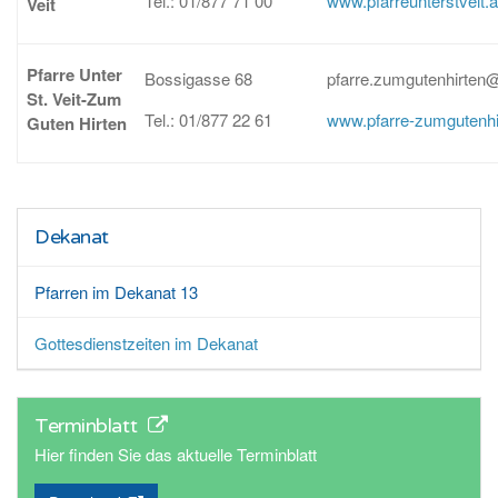
Tei.: 01/877 71 00
www.pfarreunterstveit.a
Veit
Pfarre Unter
Bossigasse 68
pfarre.zumgutenhirten@
St. Veit-Zum
Tel.: 01/877 22 61
www.pfarre-zumgutenhir
Guten Hirten
Dekanat
Pfarren im Dekanat 13
Gottesdienstzeiten im Dekanat
Terminblatt
Hier finden Sie das aktuelle Terminblatt