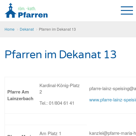
Home
Dekanat
Pfarren im Dekanat 13
Pfarren im Dekanat 13
Kardinal-König-Platz
pfarre-lainz-speising@
Pfarre Am
2
Lainzerbach
www.pfarre-lainz-speis
Tel.: 01/804 61 41
kanzlei@pfarre-maria-hi
Am Platz 1